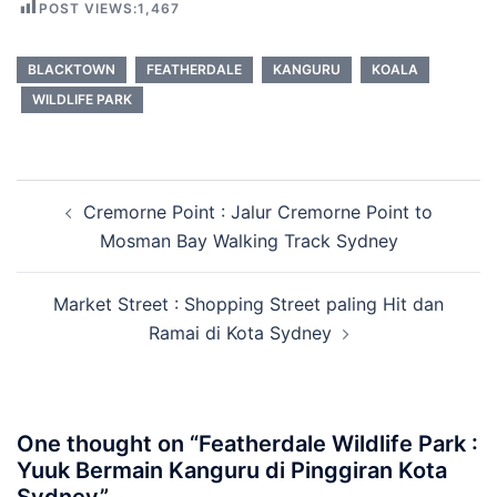
POST VIEWS:
1,467
BLACKTOWN
FEATHERDALE
KANGURU
KOALA
WILDLIFE PARK
Post
Cremorne Point : Jalur Cremorne Point to
navigation
Mosman Bay Walking Track Sydney
Market Street : Shopping Street paling Hit dan
Ramai di Kota Sydney
One thought on “
Featherdale Wildlife Park :
Yuuk Bermain Kanguru di Pinggiran Kota