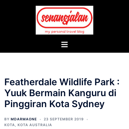
Skip
to
content
Toggle
menu
Featherdale Wildlife Park :
Yuuk Bermain Kanguru di
Pinggiran Kota Sydney
BY
MDARMAONE
23 SEPTEMBER 2019
KOTA
,
KOTA AUSTRALIA