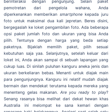
berinteraksi dengan pengunjung. Selain paket
pemotretan dari pengelola wahana, Anda
diperkenankan memberikan
smartphone
kepada juru
foto untuk maksimal dua kali jepretan. Beres disini,
bergegaslah ke loket pengambilan foto. Ada beberapa
opsi paket jumlah foto dan ukuran yang bisa Anda
pilih. Tentunya dengan harga yang beda setiap
paketnya. Bijaklah memilih paket, pilih sesuai
kebutuhan saja yaa. Selanjutnya, setelah keluar dari
loket ini, Anda akan sampai di sebuah lapangan yang
cukup luas. Di sinilah puluhan kanguru aneka jenis dan
ukuran berkeliaran bebas. Menanti untuk diajak main
para pengunjungnya. Kanguru ini relatif mudah diajak
bermain dan mendekat terutama kepada mereka yang
menenteng gelas makanan.
Are you ready to play
?
Senang rasanya bisa melihat dari dekat hewan khas
Australia ini melompat ke sana kemari dengan
sepasang kaki belakangnya. Apalagi saat salah satu