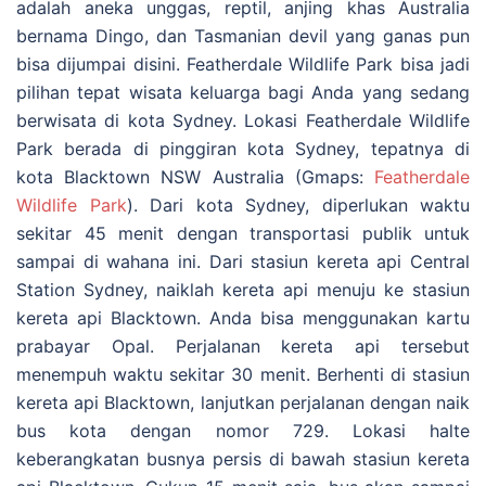
adalah aneka unggas, reptil, anjing khas Australia
bernama Dingo, dan Tasmanian devil yang ganas pun
bisa dijumpai disini. Featherdale Wildlife Park bisa jadi
pilihan tepat wisata keluarga bagi Anda yang sedang
berwisata di kota Sydney. Lokasi Featherdale Wildlife
Park berada di pinggiran kota Sydney, tepatnya di
kota Blacktown NSW Australia (Gmaps:
Featherdale
Wildlife Park
). Dari kota Sydney, diperlukan waktu
sekitar 45 menit dengan transportasi publik untuk
sampai di wahana ini. Dari stasiun kereta api Central
Station Sydney, naiklah kereta api menuju ke stasiun
kereta api Blacktown. Anda bisa menggunakan kartu
prabayar Opal. Perjalanan kereta api tersebut
menempuh waktu sekitar 30 menit. Berhenti di stasiun
kereta api Blacktown, lanjutkan perjalanan dengan naik
bus kota dengan nomor 729. Lokasi halte
keberangkatan busnya persis di bawah stasiun kereta