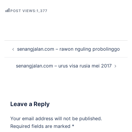
POST VIEWS:
1,377
Post
senangjalan.com – rawon nguling probolinggo
navigation
senangjalan.com – urus visa rusia mei 2017
Leave a Reply
Your email address will not be published.
Required fields are marked
*