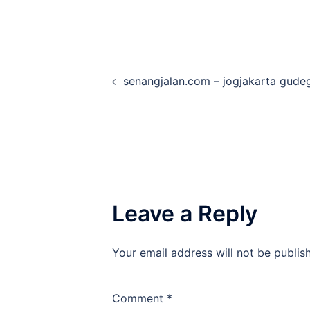
Post
senangjalan.com – jogjakarta gudeg
navigation
Leave a Reply
Your email address will not be publis
Comment
*