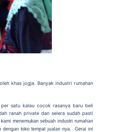
oleh khas jogja. Banyak industri rumahan
per satu kalau cocok rasanya baru beli
ah ranah private dan selera sudah pasti
a kami menemukan sebuah industri rumahan
u dengan toko tempat jualan nya. Gerai ini