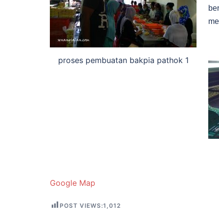
be
mel
proses pembuatan bakpia pathok 1
Google Map
POST VIEWS:
1,012