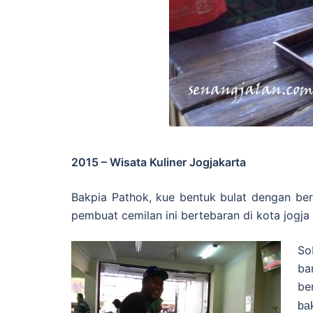
2015 – Wisata Kuliner Jogjakarta
Bakpia Pathok, kue bentuk bulat dengan berm
pembuat cemilan ini bertebaran di kota jog
So
ba
be
ba