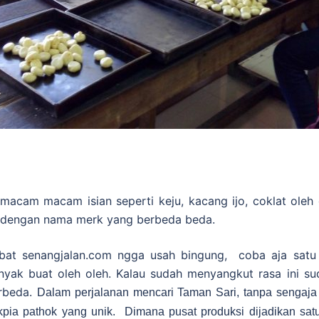
acam macam isian seperti keju, kacang ijo, coklat oleh 
ja dengan nama merk yang berbeda beda.
bat senangjalan.com ngga usah bingung, coba aja satu 
nyak buat oleh oleh. Kalau sudah menyangkut rasa ini sud
rbeda.
Dalam perjalanan mencari Taman Sari, tanpa sengaj
kpia pathok yang unik. Dimana pusat produksi dijadikan sat