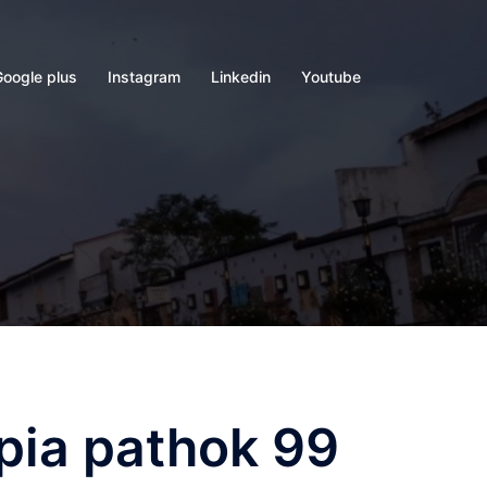
Google plus
Instagram
Linkedin
Youtube
pia pathok 99