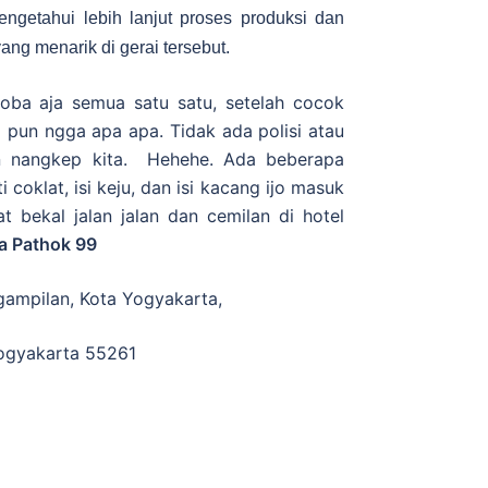
ngetahui lebih lanjut proses produksi dan
yang menarik di gerai tersebut.
oba aja semua satu satu, setelah cocok
li pun ngga apa apa. Tidak ada polisi atau
 nangkep kita. Hehehe. Ada beberapa
ti coklat, isi keju, dan isi kacang ijo masuk
t bekal jalan jalan dan cemilan di hotel
a Pathok 99
gampilan, Kota Yogyakarta,
ogyakarta 55261