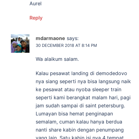
Aurel
Reply
mdarmaone
says:
30 DECEMBER 2018 AT 8:14 PM
Wa alaikum salam.
Kalau pesawat landing di demodedovo
nya siang seperti nya bisa langsung naik
ke pesawat atau nyoba sleeper train
seperti kami berangkat malam hari, pagi
jam sudah sampai di saint petersburg.
Lumayan bisa hemat penginapan
semalam, cuman kalau hanya berdua
nanti share kabin dengan penumpang
yang lain. Satu kabin isi nya 4 tempat