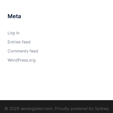
Meta
Log in
Entries feed
Comments feed
WordPress.org
© 2026 senangjalan.com. Proudly powered by
Sydney