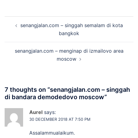
Post
senangjalan.com – singgah semalam di kota
navigation
bangkok
senangjalan.com – menginap di izmailovo area
moscow
7 thoughts on “
senangjalan.com – singgah
di bandara demodedovo moscow
”
Aurel
says:
30 DECEMBER 2018 AT 7:50 PM
Assalammualaikum.