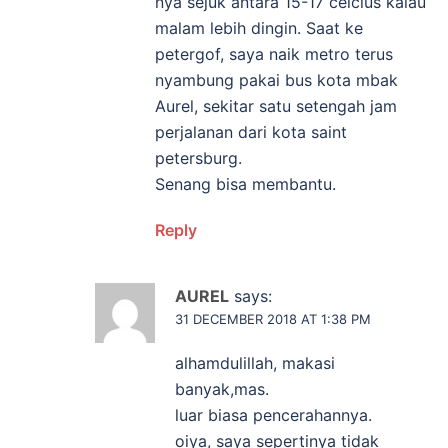
nya sejuk antara 15-17 celcius kalau
malam lebih dingin. Saat ke
petergof, saya naik metro terus
nyambung pakai bus kota mbak
Aurel, sekitar satu setengah jam
perjalanan dari kota saint
petersburg.
Senang bisa membantu.
Reply
AUREL
says:
31 DECEMBER 2018 AT 1:38 PM
alhamdulillah, makasi
banyak,mas.
luar biasa pencerahannya.
oiya, saya sepertinya tidak