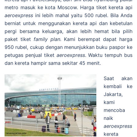
metro masuk ke kota Moscow. Harga tiket kereta api
aeroexpress
ini lebih mahal yaitu 500 rubel. Bila Anda
berniat untuk menggunakan kereta api dan kebetulan
pergi bersama keluarga, akan lebih hemat bila pilih
paket tiket
family plan.
Kami berempat dapat harga
950 rubel, cukup dengan menunjukkan buku paspor ke
petugas penjual tiket
aeroexpress
. Waktu tempuh bus
dan kereta hampir sama sekitar 45 menit.
Saat akan
kembali ke
Jakarta,
kami
mencoba
naik
aeroexpress
kereta