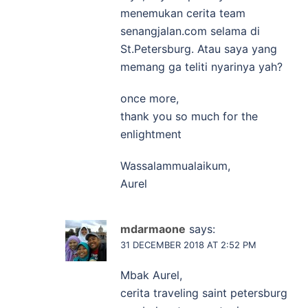
menemukan cerita team
senangjalan.com selama di
St.Petersburg. Atau saya yang
memang ga teliti nyarinya yah?
once more,
thank you so much for the
enlightment
Wassalammualaikum,
Aurel
mdarmaone
says:
31 DECEMBER 2018 AT 2:52 PM
Mbak Aurel,
cerita traveling saint petersburg