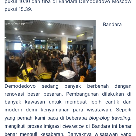
pukul 10.10 dan tiba di Bandara Demodedovo Moscow
pukul 15.39.
Bandara
Demodedovo sedang banyak berbenah dengan
renovasi besar besaran. Pembangunan dilakukan di
banyak kawasan untuk membuat lebih cantik dan
modern demi kenyamanan para wisatawan.
Seperti
yang pernah kami baca di beberapa
blog-blog traveling
,
mengikuti proses imigrasi
clearance
di Bandara ini benar
benar menguji kesabaran.
Banyaknya wisatawan yang