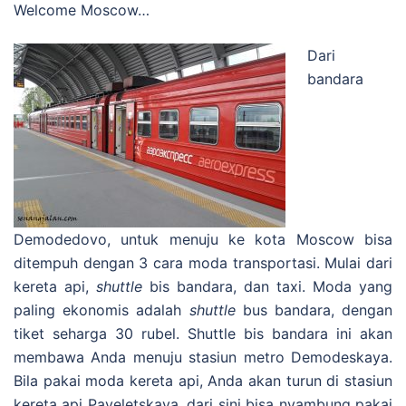
Welcome Moscow…
Dari
bandara
Demodedovo, untuk menuju ke kota Moscow bisa
ditempuh dengan 3 cara moda transportasi. Mulai dari
kereta api,
shuttle
bis bandara, dan taxi. Moda yang
paling ekonomis adalah
shuttle
bus bandara, dengan
tiket seharga 30 rubel. Shuttle bis bandara ini akan
membawa Anda menuju stasiun metro Demodeskaya.
Bila pakai moda kereta api, Anda akan turun di stasiun
kereta api Paveletskaya, dari sini bisa nyambung pakai