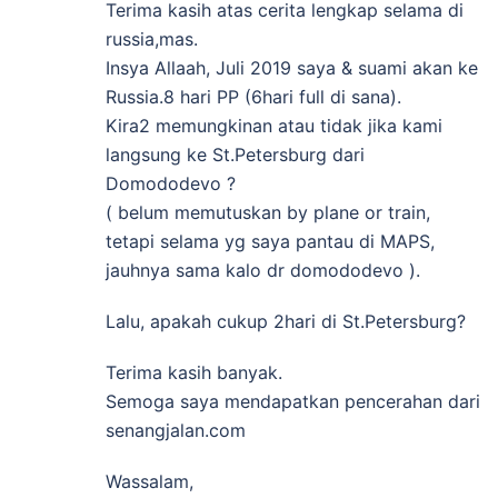
Terima kasih atas cerita lengkap selama di
russia,mas.
Insya Allaah, Juli 2019 saya & suami akan ke
Russia.8 hari PP (6hari full di sana).
Kira2 memungkinan atau tidak jika kami
langsung ke St.Petersburg dari
Domododevo ?
( belum memutuskan by plane or train,
tetapi selama yg saya pantau di MAPS,
jauhnya sama kalo dr domododevo ).
Lalu, apakah cukup 2hari di St.Petersburg?
Terima kasih banyak.
Semoga saya mendapatkan pencerahan dari
senangjalan.com
Wassalam,