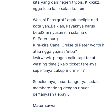
kita yang dari negeri tropis. Kikikikz…
ngga lucu kalo salah kostum.
Wah, si Petergroff agak melipir dari
kota yah..Baiklah, kayaknya harus
betul2 ni nyusun itin selama di
St.Petersburg.
Kira-kira Canal Cruise di Peter worth it
atau ngga ya,mas/mba?
kwkwkwk..pengen naik, tapi takut
wasting time ( kalo ticket fare-nya
sepertinya cukup murmer )?
Sebelumnya, maaf banget ya sudah
memberondong dengan ribuan
pertanyaan (lebay).
Matur suwun,