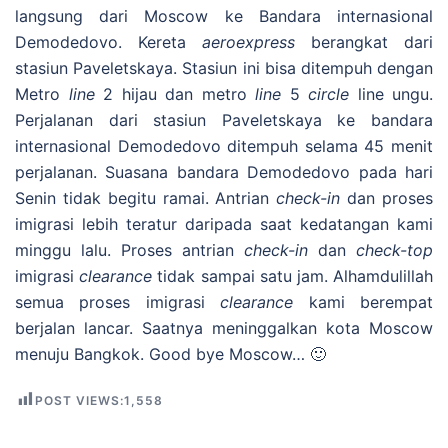
langsung dari Moscow ke Bandara internasional
Demodedovo. Kereta
aeroexpress
berangkat dari
stasiun Paveletskaya. Stasiun ini bisa ditempuh dengan
Metro
line
2 hijau dan metro
line
5
circle
line ungu.
Perjalanan dari stasiun Paveletskaya ke bandara
internasional Demodedovo ditempuh selama 45 menit
perjalanan. Suasana bandara Demodedovo pada hari
Senin tidak begitu ramai. Antrian
check-in
dan proses
imigrasi lebih teratur daripada saat kedatangan kami
minggu lalu. Proses antrian
check-in
dan
check-top
imigrasi
clearance
tidak sampai satu jam. Alhamdulillah
semua proses imigrasi
clearance
kami berempat
berjalan lancar. Saatnya meninggalkan kota Moscow
menuju Bangkok. Good bye Moscow… 🙂
POST VIEWS:
1,558