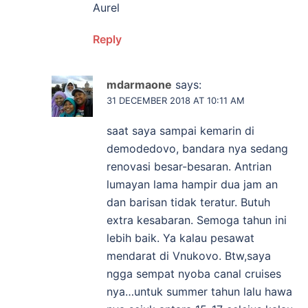
Aurel
Reply
mdarmaone
says:
31 DECEMBER 2018 AT 10:11 AM
saat saya sampai kemarin di
demodedovo, bandara nya sedang
renovasi besar-besaran. Antrian
lumayan lama hampir dua jam an
dan barisan tidak teratur. Butuh
extra kesabaran. Semoga tahun ini
lebih baik. Ya kalau pesawat
mendarat di Vnukovo. Btw,saya
ngga sempat nyoba canal cruises
nya…untuk summer tahun lalu hawa