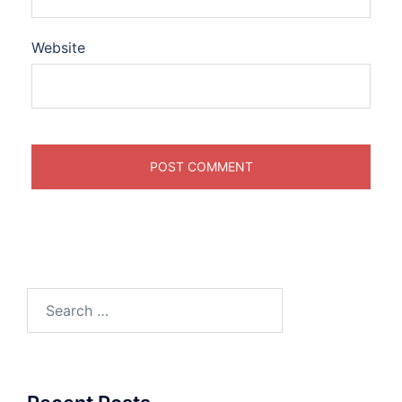
Website
Search
for: