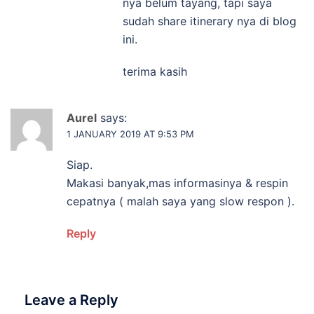
nya belum tayang, tapi saya
sudah share itinerary nya di blog
ini.
terima kasih
Aurel
says:
1 JANUARY 2019 AT 9:53 PM
Siap.
Makasi banyak,mas informasinya & respin
cepatnya ( malah saya yang slow respon ).
Reply
Leave a Reply