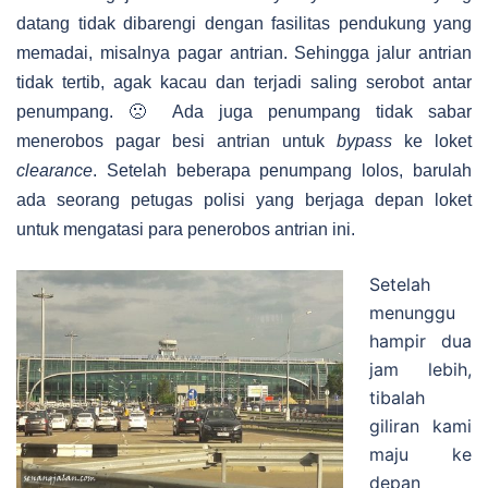
datang tidak dibarengi dengan fasilitas pendukung yang
memadai, misalnya pagar antrian. Sehingga jalur antrian
tidak tertib, agak kacau dan terjadi saling serobot antar
penumpang. 🙁 Ada juga penumpang tidak sabar
menerobos pagar besi antrian untuk
bypass
ke loket
clearance
. Setelah beberapa penumpang lolos, barulah
ada seorang petugas polisi yang berjaga depan loket
untuk mengatasi para penerobos antrian ini.
Setelah
menunggu
hampir dua
jam lebih,
tibalah
giliran kami
maju ke
depan