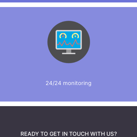
24/24 monitoring
READY TO GET IN TOUCH WITH US?