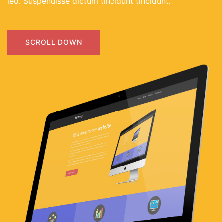
leo. Suspendisse dictum tincidunt tincidunt.
SCROLL DOWN