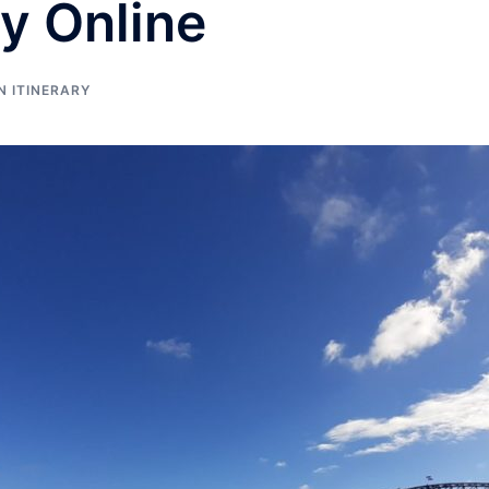
ly Online
N ITINERARY