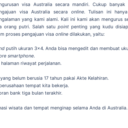
ngurusan visa Australia secara mandiri. Cukup banyak
ngajuan visa Australia secara
online
. Tulisan ini hany
ngalaman yang kami alami. Kali ini kami akan mengurus s
a orang putri. Salah satu
point
penting yang kudu disia
um proses pengajuan visa
online
dilakukan, yaitu:
nd
putih ukuran 3×4. Anda bisa mengedit dan membuat ukur
ore smartphone
.
halaman riwayat perjalanan.
yang belum berusia 17 tahun pakai Akte Kelahiran.
 perusahaan tempat kita bekerja.
ran bank tiga bulan terakhir.
inasi wisata dan tempat menginap selama Anda di Australia.