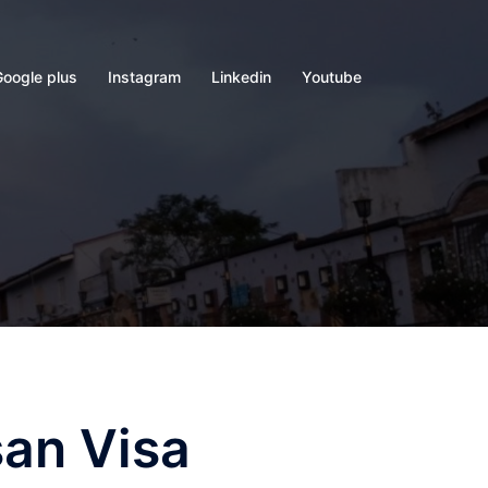
Google plus
Instagram
Linkedin
Youtube
san Visa