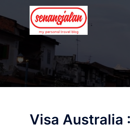
Skip
to
content
Visa Australia