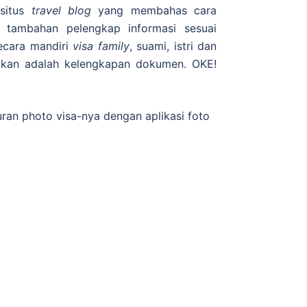
 situs
travel blog
yang membahas cara
a tambahan pelengkap informasi sesuai
ecara mandiri
visa family
, suami, istri dan
pkan adalah kelengkapan dokumen. OKE!
an photo visa-nya dengan aplikasi foto