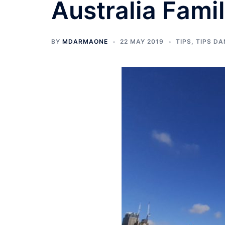
Australia Fami
BY
MDARMAONE
22 MAY 2019
TIPS
,
TIPS DA