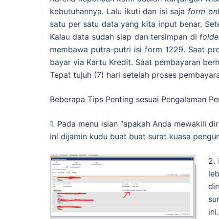
kebutuhannya. Lalu ikuti dan isi saja
form onl
satu per satu data yang kita input benar. S
Kalau data sudah siap dan tersimpan di
fold
membawa putra-putri isi form 1229. Saat p
bayar via Kartu Kredit. Saat pembayaran ber
Tepat tujuh (7) hari setelah proses pembayara
Beberapa Tips Penting sesuai Pengalaman Pe
1. Pada menu isian “apakah Anda mewakili dir
ini dijamin kudu buat buat surat kuasa pengur
2.
le
di
su
in