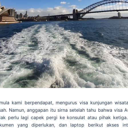
mula kami berpendapat, mengurus visa kunjungan wisata 
sah. Namun, anggapan itu sirna setelah tahu bahwa visa Au
dak perlu lagi capek pergi ke konsulat atau pihak ketig
kumen yang diperlukan, dan laptop berikut akses in